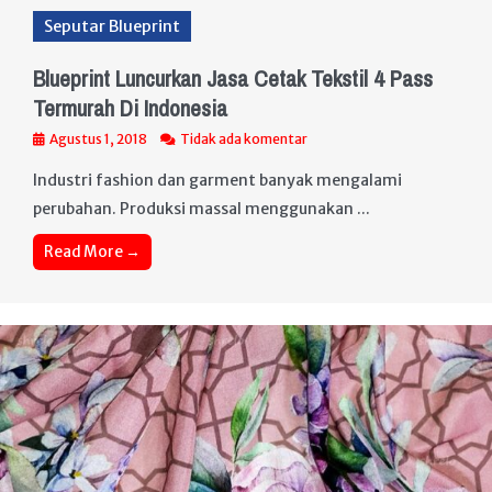
Seputar Blueprint
Blueprint Luncurkan Jasa Cetak Tekstil 4 Pass
Termurah Di Indonesia
Agustus 1, 2018
Tidak ada komentar
Industri fashion dan garment banyak mengalami
perubahan. Produksi massal menggunakan ...
Read More →