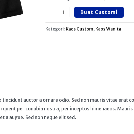
Buat Custom!
Kategori:
Kaos Custom
,
Kaos Wanita
o tincidunt auctor a ornare odio. Sed non mauris vitae erat con
orquent per conubia nostra, per inceptos himenaeos. Mauris in
t a augue. Sed non neque elit sed.