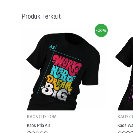
Produk Terkait
-20%
KAOS CUSTOM
KAOS 
Kaos Pria A3
Kaos Wa