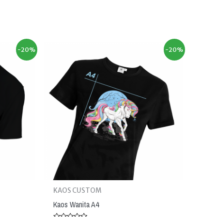
-20%
-20%
KAOS CUSTOM
Kaos Wanita A4