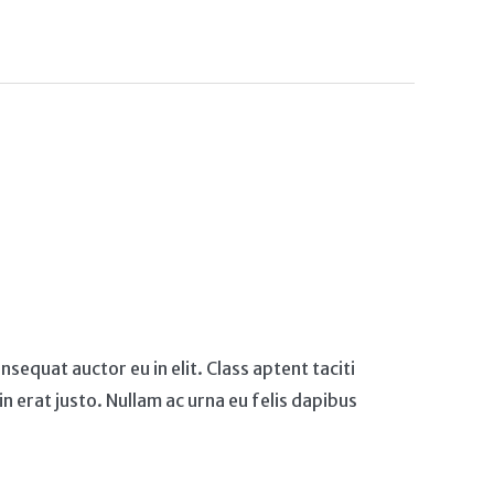
sequat auctor eu in elit. Class aptent taciti
 erat justo. Nullam ac urna eu felis dapibus