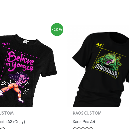
-20%
CUSTOM
KAOS CUSTOM
nita A3 (Copy)
Kaos Pria A4