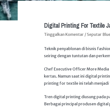
Digital Printing For Textile 
Tinggalkan Komentar
/
Seputar Blue
Teknik penyablonan di bisnis fashio
seiring dengan tuntutan dan perkemb
Chef Executive Officer More Media 
kertas. Namun saat ini digital printi
printing for textile ini telah menjadi
Tren digital printing diusung pada
Berbagai principal produsen digital 