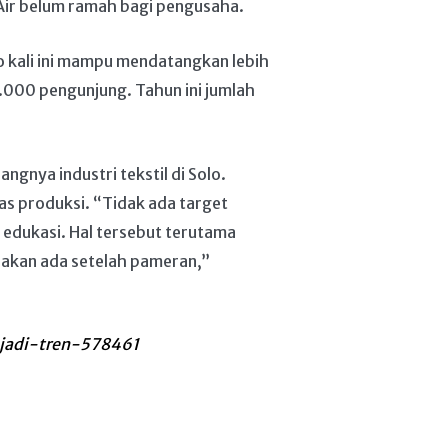
 Air belum ramah bagi pengusaha.
o kali ini mampu mendatangkan lebih
.000 pengunjung. Tahun ini jumlah
gnya industri tekstil di Solo.
 produksi. “Tidak ada target
a edukasi. Hal tersebut terutama
 akan ada setelah pameran,”
-jadi-tren-578461