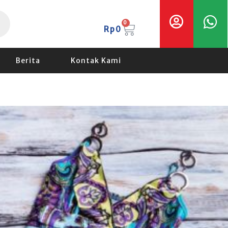
Cart
0
Rp
0
Berita
Kontak Kami