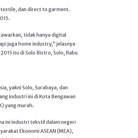
 textile, dan direct to garment.
2015.
awarkan, tidak hanya digital
tapi juga home industry,” jelasnya
15 itu di Solo Bistro, Solo, Rabu
ia, yakni Solo, Surabaya, dan
ang industri ini di Kota Bengawan
K) yang murah.
ini industri tekstil dalam negeri
syarakat Ekonomi ASEAN (MEA),