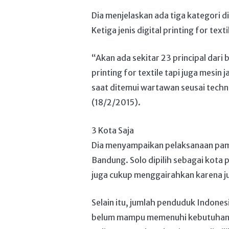
Dia menjelaskan ada tiga kategori dig
Ketiga jenis digital printing for te
“Akan ada sekitar 23 principal dar
printing for textile tapi juga mesin
saat ditemui wartawan seusai techni
(18/2/2015).
3 Kota Saja
Dia menyampaikan pelaksanaan pamer
Bandung. Solo dipilih sebagai kota 
juga cukup menggairahkan karena j
Selain itu, jumlah penduduk Indonesi
belum mampu memenuhi kebutuhan 