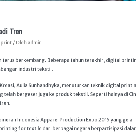
Jadi Tren
print
/ Oleh
admin
n terus berkembang. Beberapa tahun terakhir, digital print
angan industri tekstil.
Kreasi, Aulia Sunhandhyka, menuturkan teknik digital print
ng telah bergeser juga ke produk tekstil. Seperti halnya di Ci
 tren.
 pameran Indonesia Apparel Production Expo 2015 yang gelar
printing for textile dari berbagai negara berpartisipasi dal