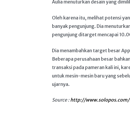
Aulia menuturkan desain yang dimili
Oleh karena itu, melihat potensi y
banyak pengunjung. Dia menuturkan 
pengunjung ditarget mencapai 10.0
Dia menambahkan target besar Appar
Beberapa perusahaan besar bahkan 
transaksi pada pameran kali ini, ka
untuk mesin-mesin baru yang sebel
ujarnya.
Source :
http://www.solopos.com/2