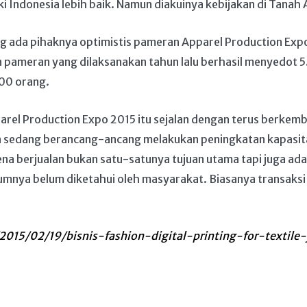
ki Indonesia lebih baik. Namun diakuinya kebijakan di Tanah
ang ada pihaknya optimistis pameran Apparel Production Exp
pameran yang dilaksanakan tahun lalu berhasil menyedot 5
00 orang.
el Production Expo 2015 itu sejalan dengan terus berkemban
sedang berancang-ancang melakukan peningkatan kapasitas
rena berjualan bukan satu-satunya tujuan utama tapi juga ad
umnya belum diketahui oleh masyarakat. Biasanya transaksi
015/02/19/bisnis-fashion-digital-printing-for-textile