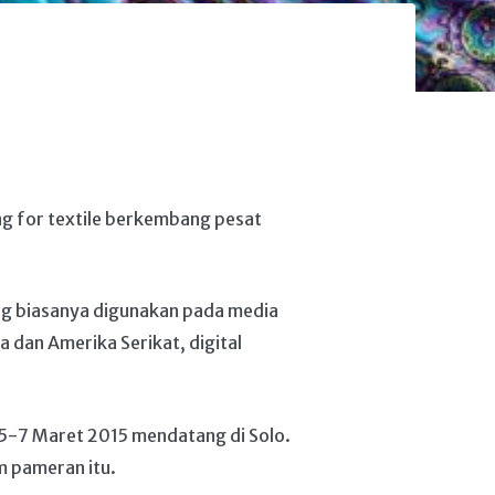
ing for textile berkembang pesat
ing biasanya digunakan pada media
na dan Amerika Serikat, digital
 5-7 Maret 2015 mendatang di Solo.
am pameran itu.