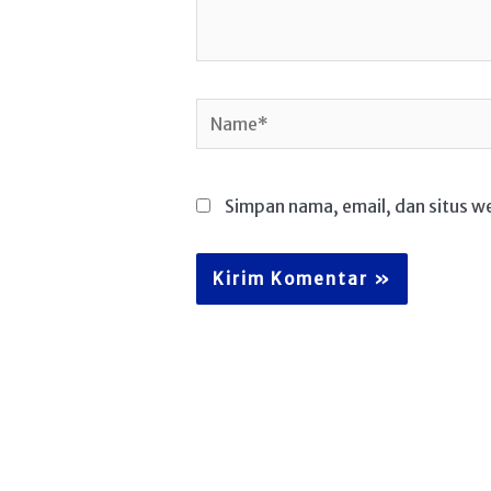
Name*
Simpan nama, email, dan situs w