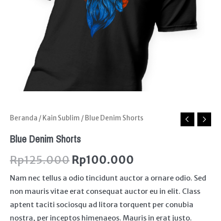
Beranda
/
Kain Sublim
/ Blue Denim Shorts
Blue Denim Shorts
Rp
125.000
Rp
100.000
Nam nec tellus a odio tincidunt auctor a ornare odio. Sed
non mauris vitae erat consequat auctor eu in elit. Class
aptent taciti sociosqu ad litora torquent per conubia
nostra, per inceptos himenaeos. Mauris in erat justo.