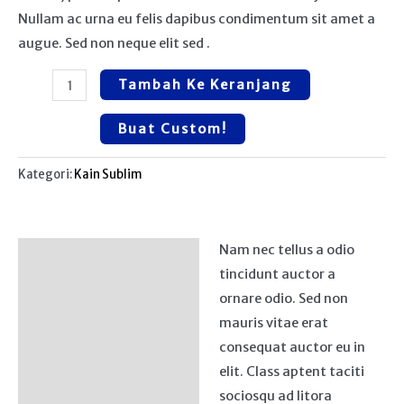
Nullam ac urna eu felis dapibus condimentum sit amet a
augue. Sed non neque elit sed .
Tambah Ke Keranjang
Buat Custom!
Kategori:
Kain Sublim
Nam nec tellus a odio
Deskripsi
tincidunt auctor a
Ulasan (0)
ornare odio. Sed non
mauris vitae erat
consequat auctor eu in
elit. Class aptent taciti
sociosqu ad litora