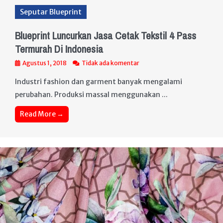
Seputar Blueprint
Blueprint Luncurkan Jasa Cetak Tekstil 4 Pass
Termurah Di Indonesia
Agustus 1, 2018
Tidak ada komentar
Industri fashion dan garment banyak mengalami
perubahan. Produksi massal menggunakan ...
Read More →